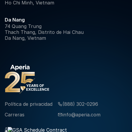
Ho Chi Minh, Vietnam
Da Nang
74 Quang Trung
Thach Thang, Distrito de Hai Chau
Da Nang, Vietnam
Política de privacidad
(888) 302-0296

Carreras
info@aperia.com
