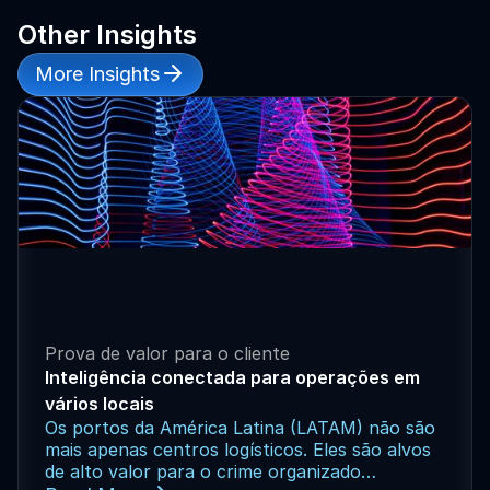
Processamento mais rápido de aplicativos
Other Insights


More Insights
Prova de valor para o cliente
Inteligência conectada para operações em
vários locais
Os portos da América Latina (LATAM) não são
mais apenas centros logísticos. Eles são alvos
de alto valor para o crime organizado